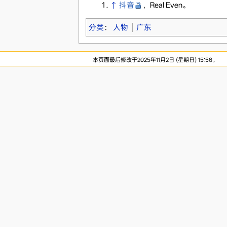
↑
抖音
，Real Even。
分类
：
人物
广东
本页面最后修改于2025年11月2日 (星期日) 15:56。