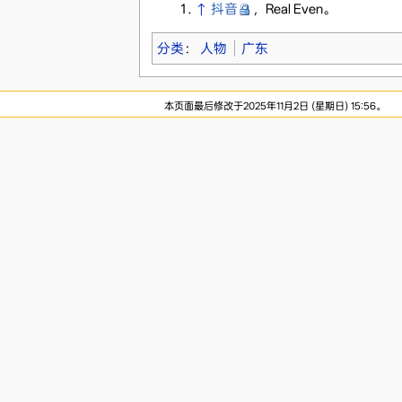
↑
抖音
，Real Even。
分类
：
人物
广东
本页面最后修改于2025年11月2日 (星期日) 15:56。