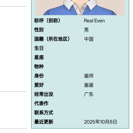
称呼（别称）
Real Even
性别
男
国籍（所在地区）
中国
生日
星座
物种
身份
画师
爱好
画画
经常出没
广东
代表作
联系方式
最近更新
2025年10月6日