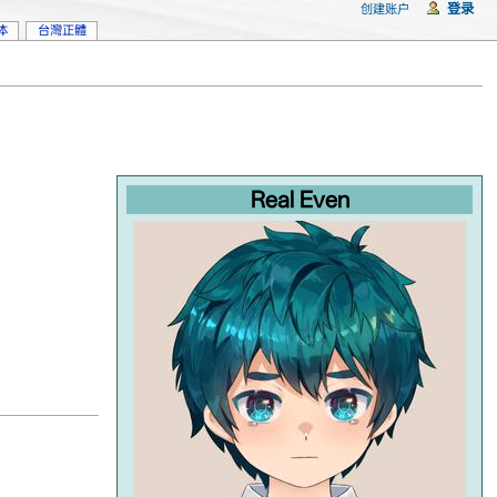
登录
创建账户
体
台灣正體
Real Even