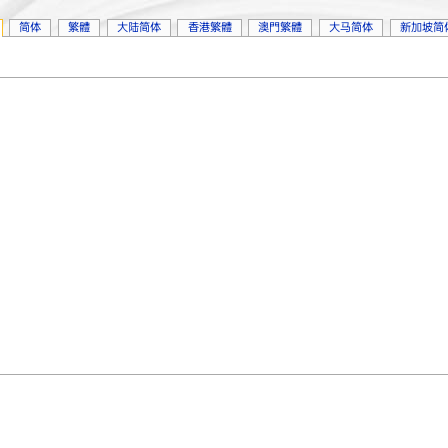
简体
繁體
大陆简体
香港繁體
澳門繁體
大马简体
新加坡简