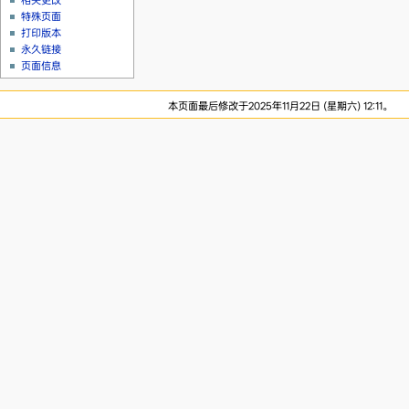
相关更改
特殊页面
打印版本
永久链接
页面信息
本页面最后修改于2025年11月22日 (星期六) 12:11。