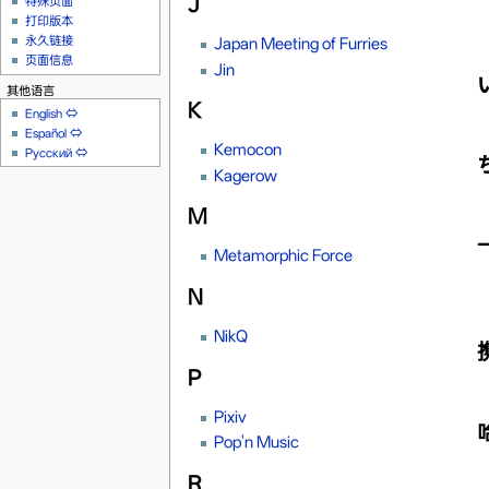
J
特殊页面
打印版本
永久链接
Japan Meeting of Furries
页面信息
Jin
其他语言
K
English
⇔
Español
⇔
Kemocon
Русский
⇔
Kagerow
M
Metamorphic Force
N
NikQ
P
Pixiv
Pop'n Music
R