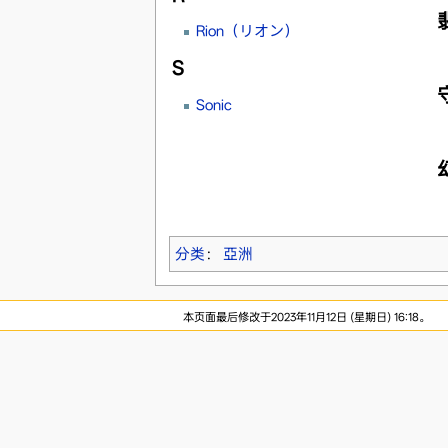
Rion（リオン）
S
Sonic
分类
：
亞洲
本页面最后修改于2023年11月12日 (星期日) 16:18。