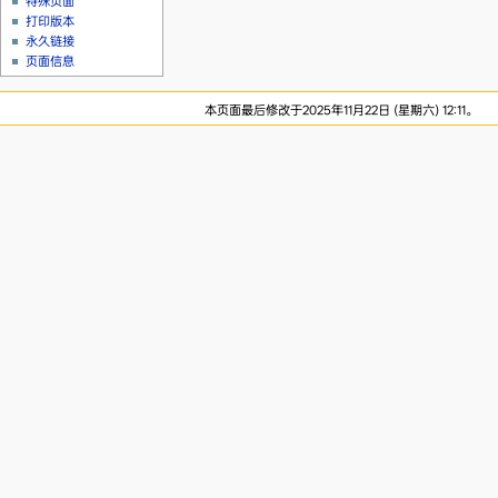
特殊页面
打印版本
永久链接
页面信息
本页面最后修改于2025年11月22日 (星期六) 12:11。