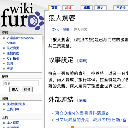
頁面
討論
編輯
歷史
不转换
狼人劍客
跳轉到：
導覽
、
搜尋
文化
>
漫畫
> 狼人劍客
導覽
多语言(International
「
狼人劍客
」(流狼の旅)是已經完結的漫
portal)
共三集完結。
最近變更
隨機頁面
故事設定
方针指引
[
編輯
]
說明
群聊
擁有一張狼臉的青年，拉蓋特，以及一名
搜尋
後，兩人變成了旅行夥伴。拉蓋特是為了
離的父親，兩人展開了環繞全世界之旅……
外部連結
编辑
[
編輯
]
快速创建词条
上传向导
東立Online的書目資料清單
工具
日文版維基的介紹 - 流狼の旅(日語)
連入頁面