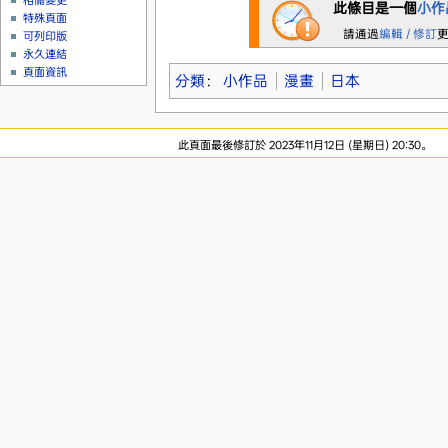
相關變更
此條目是一個
小作
特殊頁面
請通過
編輯 / 修訂
可列印版
永久連結
頁面資訊
分類
：
小作品
漫畫
日本
此頁面最後修訂於 2023年11月12日 (星期日) 20:30。