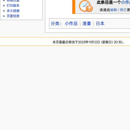
特殊页面
此条目是一个
小作
打印版本
请通過
編輯 / 修訂
永久链接
页面信息
分类
：
小作品
漫畫
日本
本页面最后修改于2023年11月12日 (星期日) 20:30。