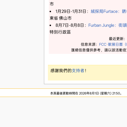
市
1月29日-1月31日：
絨探局Furtace：
東省 佛山市
8月7日-8月8日：
Furban Jungle：
特別行政區
最近更新
信息來源：
FCC·獸展日曆（Fu
匯總信息僅供參考，請以該活動官
感謝我們的
支持者
！
本頁最後更動時間在 2026年8月1日 (星期六) 21:50。