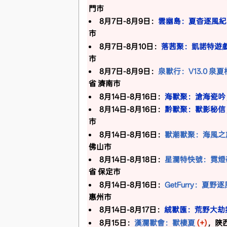
門市
8月7日-8月9日：
雲幽島：夏杳逐風紀
市
8月7日-8月10日：
落茜聚：凱諾特遊
市
8月7日-8月9日：
泉獸行：V13.0 泉
省 濟南市
8月14日-8月16日：
海獸聚：滄海瓷吟
8月14日-8月16日：
黔獸聚：獸影秘信
市
8月14日-8月16日：
獸潮獸聚：海風之
佛山市
8月14日-8月18日：
星瀾特快號：霓燈
省 保定市
8月14日-8月16日：
GetFurry：夏野逐
惠州市
8月14日-8月17日：
絨獸匯：荒野大劫
8月15日：
漢瀾獸會：獸棲夏
(+)
，陝