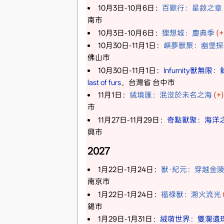
10月3日-10月6日：
百獸行：星敘之章
南市
10月3日-10月6日：
狸想城：慶典季
(+
10月30日-11月1日：
嶼夢獸聚：幽堡探
佛山市
10月30日-11月1日：
Infurnity獸無限
last of furs
，台灣省 台中市
11月1日：
絨境匯：泯沒於未名之海
(+)
市
11月27日-11月29日：
奇點獸聚：海洋
興市
2027
1月22日-1月24日：
獸·紀元：穿越金
南京市
1月22日-1月24日：
福祿獸：溯火流光
錫市
1月29日-1月31日：
絨萌世界：雙瀾遺