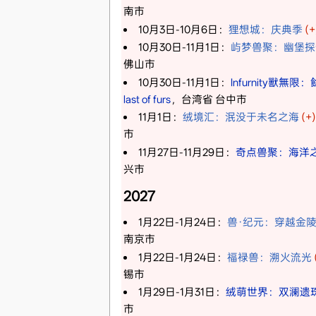
南市
10月3日-10月6日：
狸想城：庆典季
(+
10月30日-11月1日：
屿梦兽聚：幽堡探
佛山市
10月30日-11月1日：
Infurnity獸無限
last of furs
，台湾省 台中市
11月1日：
绒境汇：泯没于未名之海
(+)
市
11月27日-11月29日：
奇点兽聚：海洋
兴市
2027
1月22日-1月24日：
兽·纪元：穿越金
南京市
1月22日-1月24日：
福禄兽：溯火流光
锡市
1月29日-1月31日：
绒萌世界：双澜遗
市