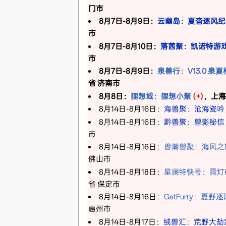
门市
8月7日-8月9日：
云幽岛：夏杳逐风纪
市
8月7日-8月10日：
落茜聚：凯诺特游
市
8月7日-8月9日：
泉兽行：V13.0 泉
省 济南市
8月8日：
狸想城：狸想小聚
(+)
，上海
8月14日-8月16日：
海兽聚：沧海瓷吟
8月14日-8月16日：
黔兽聚：兽影秘信
市
8月14日-8月16日：
兽潮兽聚：海风之
佛山市
8月14日-8月18日：
星澜特快号：霓灯
省 保定市
8月14日-8月16日：
GetFurry：夏野逐
惠州市
8月14日-8月17日：
绒兽汇：荒野大劫