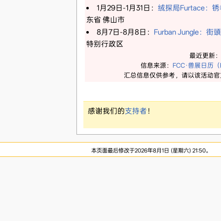
1月29日-1月31日：
绒探局Furtace：
东省 佛山市
8月7日-8月8日：
Furban Jungle：
特别行政区
最近更新
信息来源：
FCC·兽展日历（Fu
汇总信息仅供参考，请以该活动官
感谢我们的
支持者
！
本页面最后修改于2026年8月1日 (星期六) 21:50。