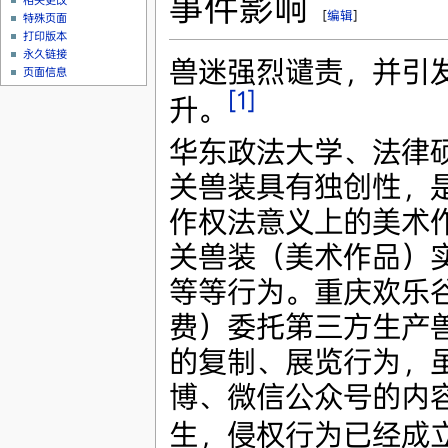
事件影响
相关更改
[
编辑
]
特殊页面
打印版本
永久链接
兽迷强烈谴责，并引
页面信息
[1]
升。
华东政法大学、法律
关兽装具有独创性，
作权法意义上的美术
关兽装（美术作品）
等等行为。重庆欢乐
费）委托第三方生产
的复制、展览行为，
博、微信公众号的内
生，侵权行为已经成