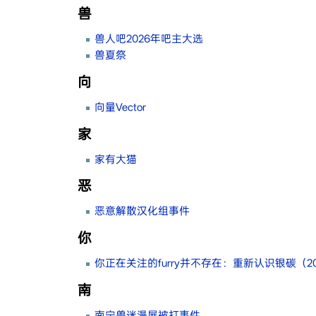
兽
兽人吧2026年吧主大选
兽夏祭
向
向量Vector
家
家有大猫
恶
恶意解散汉化组事件
你
你正在关注的furry并不存在：重新认识银碳（20
南
南宁兽迷漫展被打事件