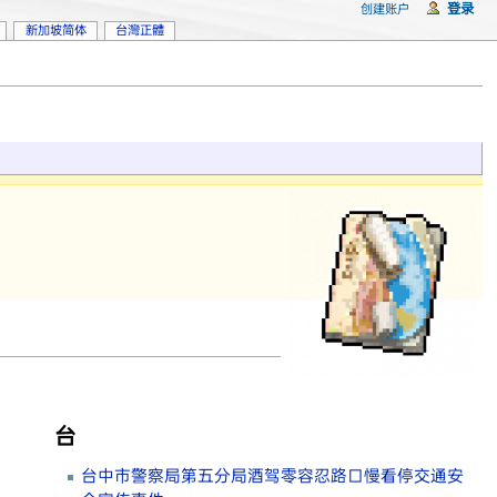
登录
创建账户
新加坡简体
台灣正體
台
台中市警察局第五分局酒驾零容忍路口慢看停交通安