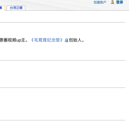
登录
创建账户
体
台灣正體
兽圈视频up主。
《毛茸茸纪念馆》
创始人。