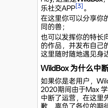
[3]
乐社交APP
。
在这里你可以分享你
同的兽；
也可以发挥你的特长
的作品，并发布自己
这里随时随地遇见身
WildBox 为什么
如果你是老用户，WildB
2020期间由于Max
中断了运营，在这里
歉，辜负了各位的期