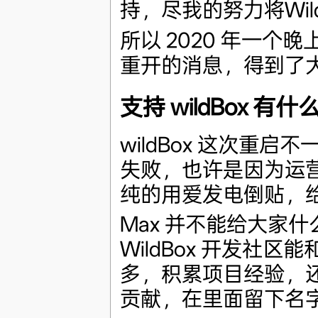
持，尽我的努力将Wil
所以 2020 年一个晚上
重开的消息，得到了
支持 wildBox 有
wildBox 这次重
失败，也许是因为运
纯的用爱发电倒贴，给 
Max 并不能给大家
WildBox 开发社
多，积累项目经验，
贡献，在里面留下名