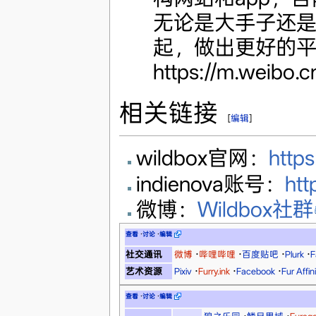
无论是大手子还
起，做出更好的
https://m.weibo.
相关链接
[
编辑
]
wildbox官网：
https
indienova账号：
htt
微博：
Wildbox社群
查看
·
讨论
·
编辑
社交通讯
微博
·
哔哩哔哩
·
百度贴吧
·
Plurk
·
F
艺术资源
Pixiv
·
Furry.ink
·
Facebook
·
Fur Aff
查看
·
讨论
·
编辑