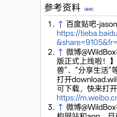
参考资料
[
编辑
]
↑
百度贴吧-jason
https://tieba.ba
&share=9105&fr=
↑
微博@WildBo
版正式上线啦！】W
兽”、“分享生活
打开download.w
可下载，快来打
https://m.weibo.
↑
微博@WildBo
构网站和app，目