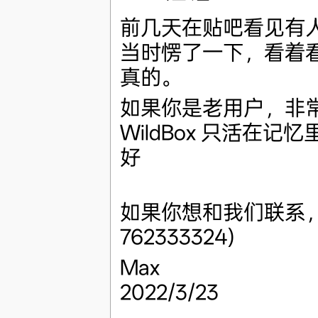
前几天在贴吧看见有人在
当时愣了一下，看着
真的。
如果你是老用户，非常感
WildBox 只活在记
好
如果你想和我们联系，
762333324)
Max
2022/3/23