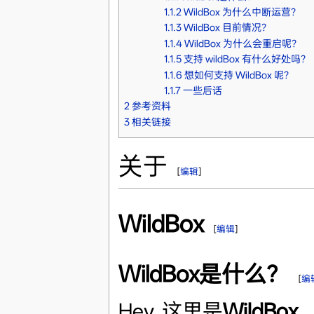
1.1.2
WildBox 为什么中断运营？
1.1.3
WildBox 目前情况？
1.1.4
WildBox 为什么会重启呢？
1.1.5
支持 wildBox 有什么好处吗？
1.1.6
想如何支持 WildBox 呢？
1.1.7
一些后话
2
参考资料
3
相关链接
关于
[
编辑
]
WildBox
[
编辑
]
WildBox是什么？
[
编
Hey, 这里是
WildBox
，