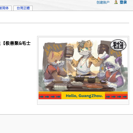
登录
创建账户
坡简体
台灣正體
送
【极兽聚&毛士