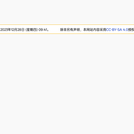
23年12月28日 (星期四) 09:41。
除非另有声明，本网站内容采用
CC-BY-SA 4.0
授