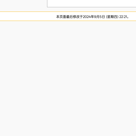
本页面最后修改于2024年9月5日 (星期四) 22:21。