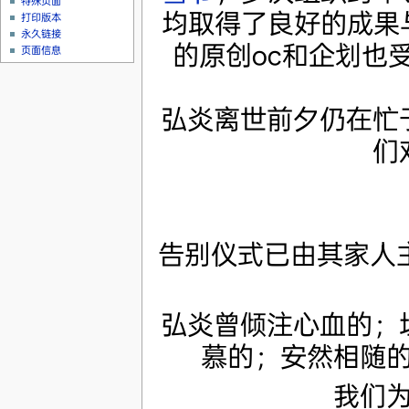
特殊页面
均取得了良好的成果
打印版本
永久链接
的原创oc和企划也
页面信息
弘炎离世前夕仍在忙
们
告别仪式已由其家人
弘炎曾倾注心血的；
慕的；安然相随
我们