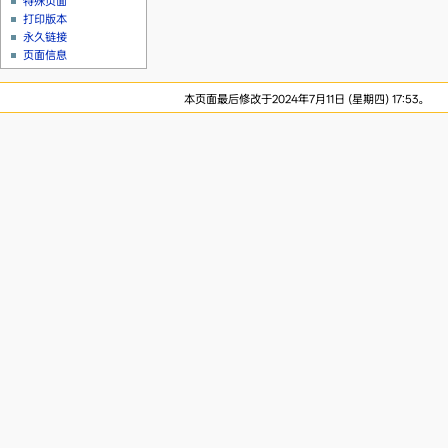
特殊页面
打印版本
永久链接
页面信息
本页面最后修改于2024年7月11日 (星期四) 17:53。