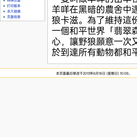
特殊页面
打印版本
羊咩在黑暗的農舍中
永久链接
狼卡滋。為了維持這
页面信息
一個和平世界「翡翠
心，讓野狼願意一次
於到達所有動物都和
本页面最后修改于2013年6月16日 (星期日) 10:09。