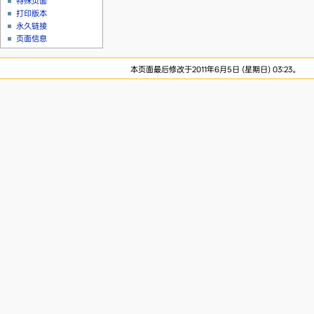
特殊页面
打印版本
永久链接
页面信息
本页面最后修改于2011年6月5日 (星期日) 03:23。