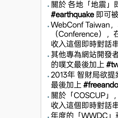
關於 各地「地震」
#earthquake
即可被
WebConf Tai
（Conferenc
收入這個即時對話
其他專為網站開發者舉
的噗文最後加上
#t
2013年 智財局
最後加上
#freeand
關於「COSCUP
收入這個即時對話
年度的「WWDC