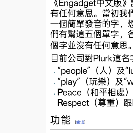
《Engadget中文
有任何意思。當初我
一個簡單發音的字，想
們有幫這五個單字，各
個字並沒有任何意思
目前公司對Plurk這
“people”（人）及
“play”（玩樂）及
P
eace（和平相處
R
espect（尊重）跟
功能
[
编辑
]