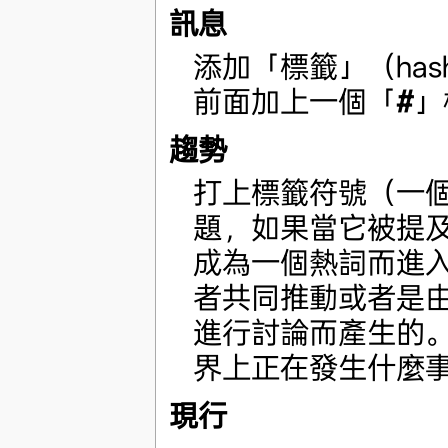
訊息
添加「標籤」（has
前面加上一個「
#
」
趨勢
打上標籤符號（一
題，如果當它被提
成為一個熱詞而進
者共同推動或者是
進行討論而產生的
界上正在發生什麼
現行