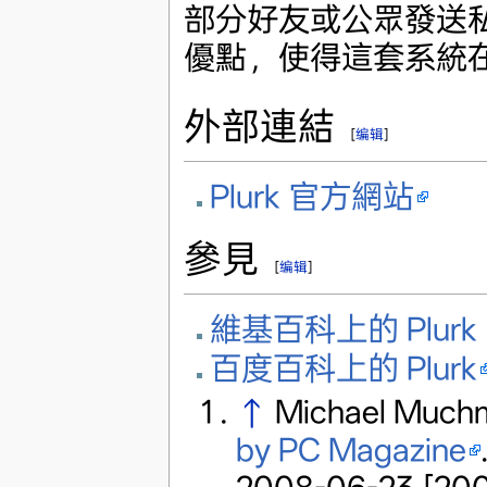
部分好友或公眾發送
優點，使得這套系統
外部連結
[
编辑
]
Plurk 官方網站
參見
[
编辑
]
維基百科上的 Plurk
百度百科上的 Plurk
↑
Michael Much
by PC Magazine