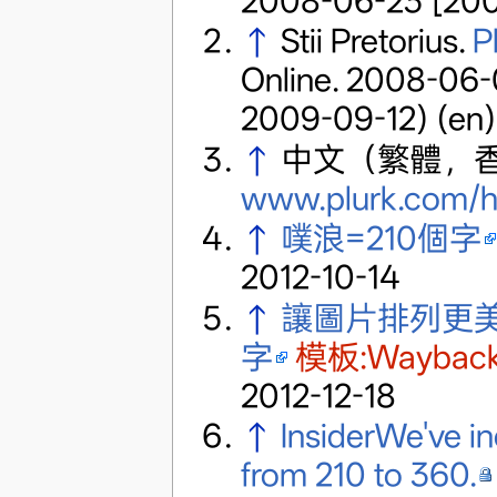
2008-06-23
[200
↑
Stii Pretorius.
P
Online. 2008-06
2009-09-12) (en)
↑
中文（繁體，
www.plurk.com/he
↑
噗浪=210個字
2012-10-14
↑
讓圖片排列更美
字
模板:Waybac
2012-12-18
↑
InsiderWe've in
from 210 to 360.