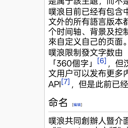
是属于該主題，而不
噗浪目前已经有包含
文外的所有語言版本
个时间轴、背景及控制
來自定义自己的页面
噗浪限制發文字数由「
[6]
「360個字」
，但
文用户可以发布更多内容
[7]
API
，但是此前已经
命名
[
编辑
]
噗浪共同創辦人暨介面設