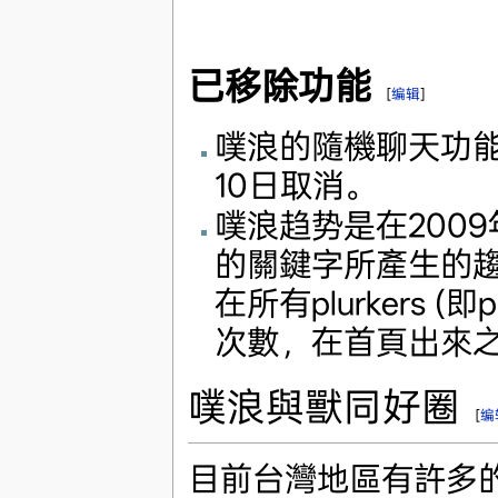
已移除功能
[
编辑
]
噗浪的隨機聊天功能（
10日取消。
噗浪趋势是在200
的關鍵字所產生的
在所有plurkers
次數，在首頁出來
噗浪與獸同好圈
[
编
目前台灣地區有許多