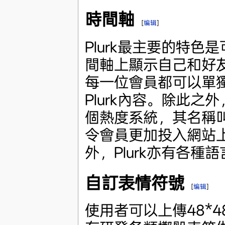
時間軸
[
编辑
]
Plurk最主要的特色
間軸上顯示自己和好
每一位會員都可以單
Plurk內容。除此之外，
個熱度系統，其名稱叫
令會員更加投入網站
外，Plurk亦有各種
自訂表情符號
[
编辑
]
使用者可以上傳48*