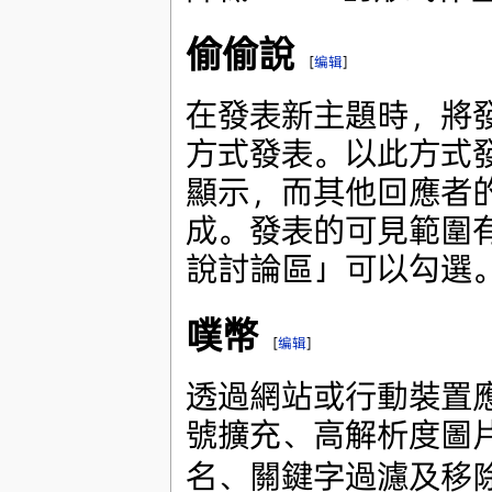
偷偷說
[
编辑
]
在發表新主題時，將
方式發表。以此方式發
顯示，而其他回應者
成。發表的可見範圍
說討論區」可以勾選
噗幣
[
编辑
]
透過網站或行動裝置
號擴充、高解析度圖
名、關鍵字過濾及移