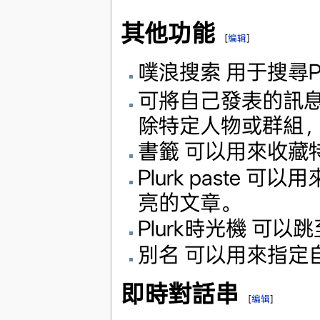
其他功能
[
编辑
]
噗浪搜索 用于搜尋P
可將自己發表的訊
除特定人物或群組
書籤 可以用來收藏
Plurk paste
亮的文章。
Plurk時光機 可
別名 可以用來指定
即時對話串
[
编辑
]