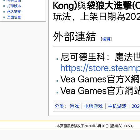
特殊页面
Kong)
與
袋狼大進擊(Cra
打印版本
永久链接
玩法，上架日期為202
页面信息
外部連結
[
编辑
]
尼可德里科：魔法世
https://store.ste
Vea Games官方X
Vea Games官方
分类
：
游戏
电脑游戏
主机游戏
20
本页面最后修改于2026年6月20日 (星期六) 10:39。