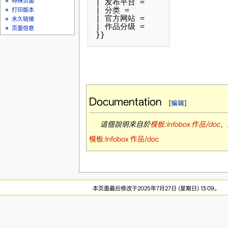
特殊页面
| 发布平台 = 

| 分类 = 

打印版本
| 官方网站 = 

永久链接
| 作品分级 = 

页面信息
Documentation
[
编辑
]
這個說明來自於
模板:Infobox 作品/doc
，
模板:Infobox 作品/doc
本页面最后修改于2025年7月27日 (星期日) 13:09。