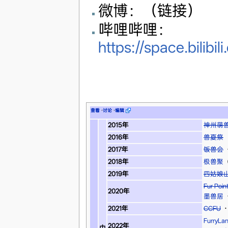
微博：（链接）
哔哩哔哩：
https://space.bili
查看
·
讨论
·
编辑
2015年
神州萌
2016年
兽夏祭
2017年
饭兽会
2018年
极兽聚
2019年
四姑娘
Fur Po
2020年
墨兽居
2021年
CCFU
·
FurryLa
2022年
中