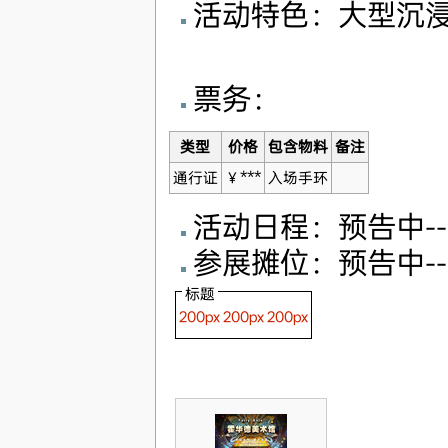
活动特色：大型沉
票务：
类型
价格
包含物料
备注
通行证
￥***
入场手环
活动日程：预告中---
参展摊位：预告中---
标题
200px
200px
200px