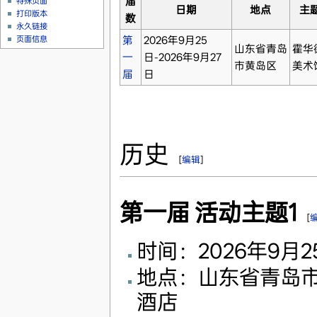
届
特殊页面
日期
地点
主
打印版本
数
永久链接
第
2026年9月25
页面信息
山东省青岛
霍华
一
日-2026年9月27
市黄岛区
美术
届
日
历史
[
编辑
]
第一届 活动主题1
[
时间：2026年9月2
地点：山东省青岛
酒店