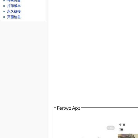
特殊页面
打印版本
永久链接
页面信息
Fertwo App