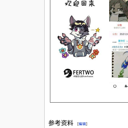
参考资料
[
编辑
]