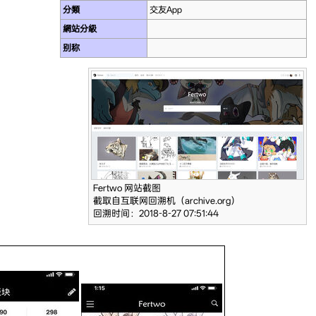
分類
交友App
網站分級
别称
Fertwo 网站截图
截取自互联网回溯机（archive.org）
回溯时间：2018-8-27 07:51:44