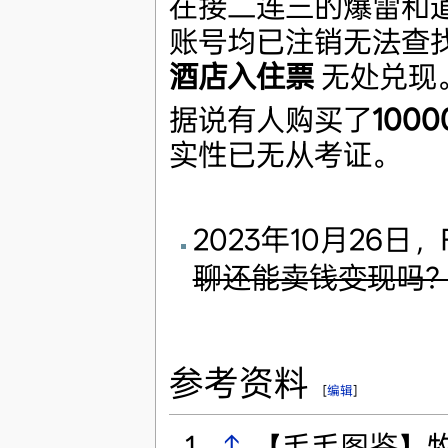
在接二连三的爆雷和道
账号均已注销无法查
酒店入住票
无处兑现
据说有人购买了
100
实性已无从考证。
2023年10月26日
聊还能卖钱变现吗
参考资料
[
编辑
]
↑
【毛毛图鉴】