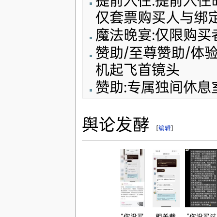
提前入住:提前入住时间为
仅套票购买人与绑
魔法晚宴:仅限购买者
赞助/至尊赞助/体
机起飞首镜头
赞助:专属独间休息
舆论发酵
[
编辑
]
“你没买
相关截
“你没买过