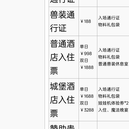
兽装通
入场通行证
￥188
物料礼包袋
行证
普通酒
单日
入场通行证
￥998
店入住
物料礼包袋
双日
普通兽装休息室
￥1888
票
城堡酒
单日
入场通行证
￥1688
物料礼包袋
店入住
双日
娃娃机体验劵*
￥3288
入住、魔法晚宴
票
赞助贵