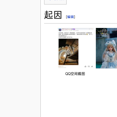
起因
[
编辑
]
QQ空间截图