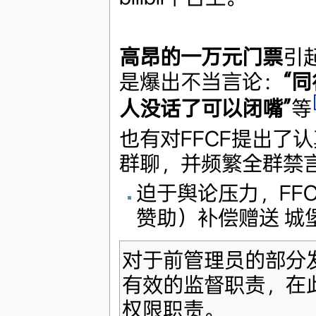
高昂的一万元门票
引
是爆出不当言论：
“
人没话了可以闭嘴”
等
也有对FFCF提出了
群聊，并频繁全群禁
迫于舆论压力，FF
赞助）补偿赠送 城
对于前管理员的部分
有效的监督职责，在
权限职责。