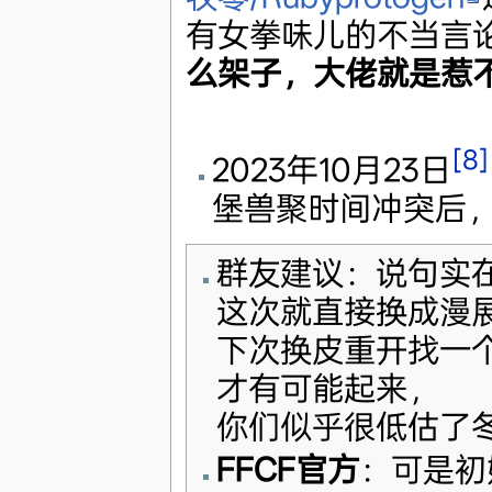
有女拳味儿的不当言
么架子，大佬就是惹不
[8]
2023年10月23日
堡兽聚时间冲突后，
群友建议：说句实
这次就直接换成漫
下次换皮重开找一
才有可能起来，
你们似乎很低估了冬
FFCF官方
：可是初