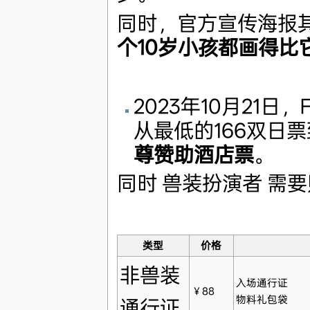
同时，官方宣传海报
个10岁小孩都画得比
2023年10月21
从最低的166双日
尊赞助酒店票
。
同时 兽装扮演者 需要
类型
价格
非兽装
入场通行证
￥88
物料礼包袋
通行证