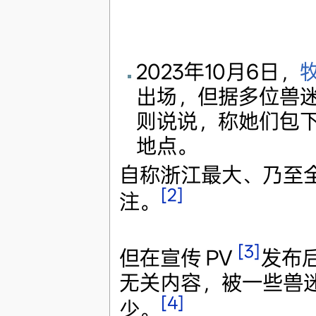
2023年10月6日，
牧
出场，但据多位兽
则说说，称她们包
地点。
自称浙江最大、乃至
[2]
注。
[3]
但在宣传 PV
发布后
无关内容，被一些兽迷
[4]
少。