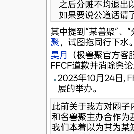
之后分赃不均退出
如果要说公道话请
其中提到“某兽聚”、
聚
，试图拖同行下水
昊月
（极兽聚官方客
FFCF道歉并消除舆
2023年10月24
展的举办。
此前关于我方对圈子
和名兽聚主办合作为
我们本着以为其为某