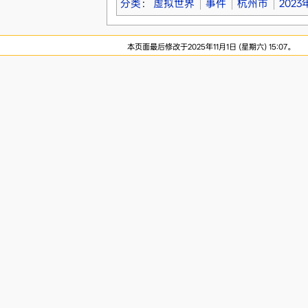
分类
：
虚拟世界
事件
杭州市
202
本页面最后修改于2025年11月1日 (星期六) 15:07。