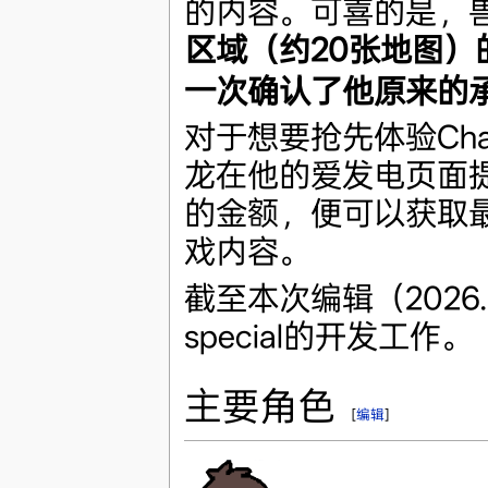
的内容。可喜的是，
区域（约20张地图
一次确认了他原来的
对于想要抢先体验Chan
龙在他的爱发电页面
的金额，便可以获取最近一
戏内容。
截至本次编辑（2026
special的开发工作。
主要角色
[
编辑
]