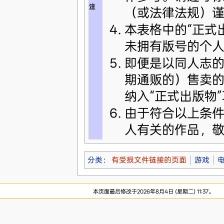
注
（或法律法规）
本表格中的“正式出
未拥有版号的个人
即便是以同人志
期通贩的）售卖的
纳入“正式出版物”
由于符合以上条
人有关的作品，
分类
：
有受损文件链接的页面
游戏
本页面最后修改于2026年8月4日 (星期二) 11:37。