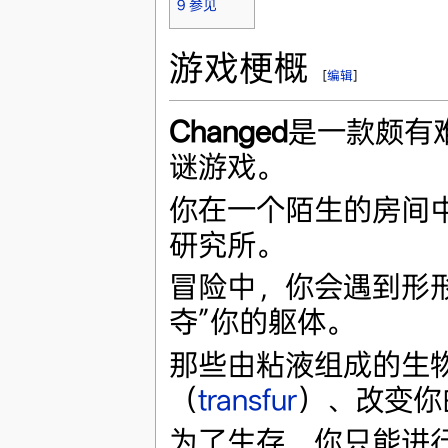
9
参见
游戏梗概
[
编辑
]
Changed
是一款颇有
谜游戏。
你在一个陌生的房间
研究所。
冒险中，你会遇到形
夺”你的躯体。
那些由粘液组成的生
（
transfur
）、改变你
为了生存，你只能进