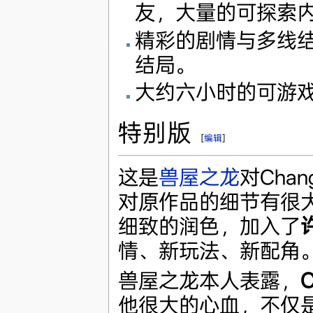
友，大量的可探索
精彩的剧情与多线
结局。
大约六小时的可游
特别版
[
编辑
]
这是
兽屋之龙
对Cha
对原作品的细节有很
细致的润色，加入了
情、新玩法、新配角
兽屋之龙本人表露，
C
他很大的心血，不仅