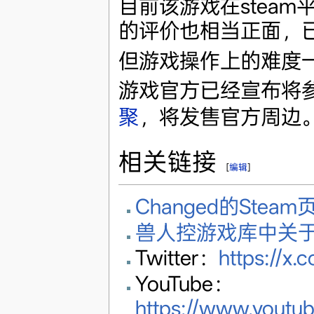
目前该游戏在stea
的评价也相当正面，
但游戏操作上的难度
游戏官方已经宣布将参
聚
，将发售官方周边
相关链接
[
编辑
]
Changed的Steam
兽人控游戏库中关于C
Twitter：
https://x
YouTube：
https://www.yout