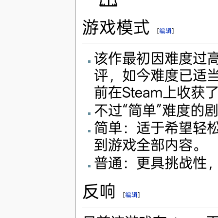
游戏模式
[
编辑
]
该作最初因难度过
评，如今难度已适当
前在Steam上收获
不过“简单”难度的
简单：适于希望轻
到游戏全部内容。
普通：更具挑战性
反响
[
编辑
]