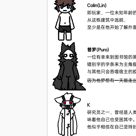
Colin(Lin)
即玩家，一位未知年龄
从这栋建筑中逃脱，
至少是在他开始了解外
普罗(Puro)
一位有幸来到图书馆的
错别字的字条来为主角
与其他只会吞噬宿主的
因为他梦想有一天能走
K
研究员之一，曾经是人
味着他自己也受困其中
他似乎相信在自己坚持