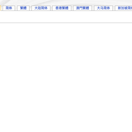
简体
繁體
大陆简体
香港繁體
澳門繁體
大马简体
新加坡简