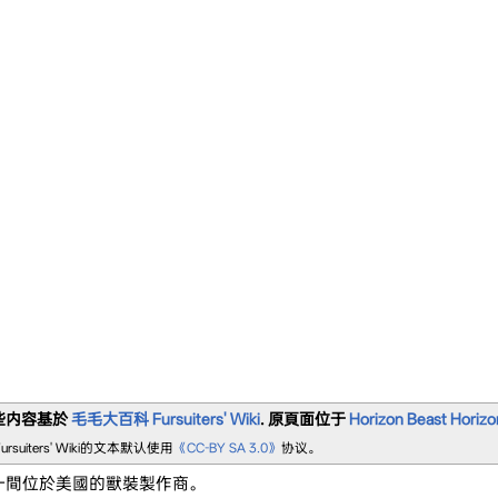
些内容基於
毛毛大百科 Fursuiters' Wiki
. 原頁面位于
Horizon
Beast Horizo
rsuiters' Wiki的文本默认使用
《CC-BY SA 3.0》
协议。
一間位於美國的獸裝製作商。