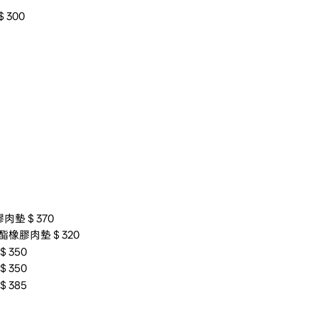
300
肉墊＄370
酯橡膠肉墊＄320
350
350
385