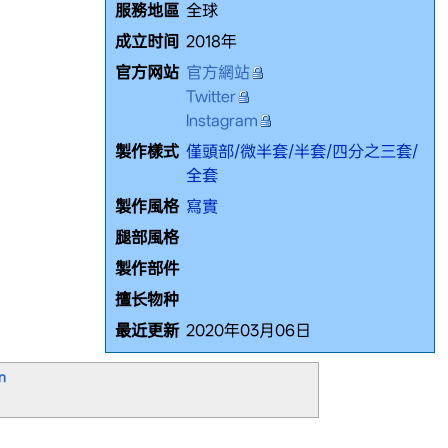
服務地區
全球
成立时间
2018年
官方网站
官方網站
Twitter
Instagram
製作樣式
僅頭部/微半套/半套/四分之三套/
全套
製作風格
寫實
腿部風格
製作部件
擅长物种
最近更新
2020年03月06日
n