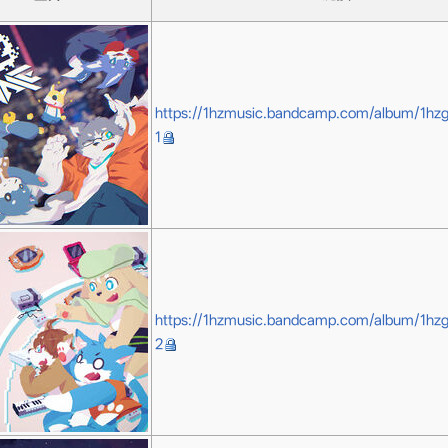
https://1hzmusic.bandcamp.com/album/1hz
1
https://1hzmusic.bandcamp.com/album/1hz
2