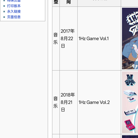
特殊页面
型
间
打印版本
永久链接
页面信息
2017年
音
8月22
1Hz Game Vol.1
乐
日
2018年
音
8月21
1Hz Game Vol.2
乐
日