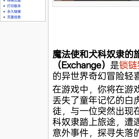
特殊页面
打印版本
永久链接
页面信息
魔法使和犬科奴隶的
（Exchange）
是
锁链
的异世界奇幻冒险轻
在游戏中，你将在游
丢失了童年记忆的白
徒，与一位突然出现
科奴隶踏上旅途，遭
意外事件，探寻失落