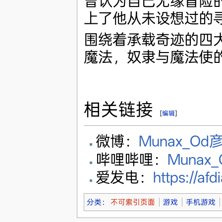
曾认为自己无缘冒险
上了他从未设想过的
围绕着承载奇迹的四
魔法，奴隶与魔法使
相关链接
[
编辑
]
微博：
Munax_Od
哔哩哔哩：
Munax
爱发电：
https://af
分类
：
不可索引页面
游戏
手机游戏