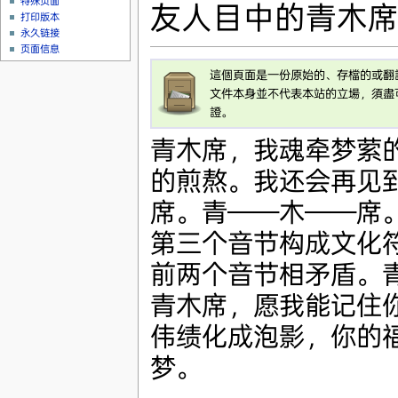
特殊页面
友人目中的青木
打印版本
永久链接
页面信息
這個頁面是一份原始的、存檔的或翻
文件本身並不代表本站的立場，須盡
證。
青木席，我魂牵梦萦
的煎熬。我还会再见
席。青——木——席
第三个音节构成文化
前两个音节相矛盾。
青木席，愿我能记住
伟绩化成泡影，你的
梦。