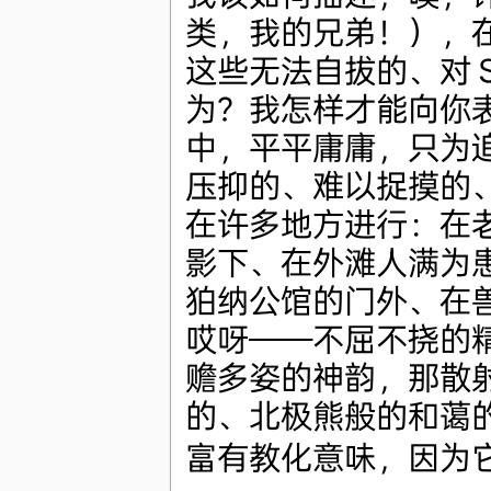
类，我的兄弟！），
这些无法自拔的、对 S
为？我怎样才能向你
中，平平庸庸，只为
压抑的、难以捉摸的、让
在许多地方进行：在
影下、在外滩人满为患的
狛纳公馆的门外、在
哎呀——不屈不挠的
赡多姿的神韵，那散
的、北极熊般的和蔼
富有教化意味，因为