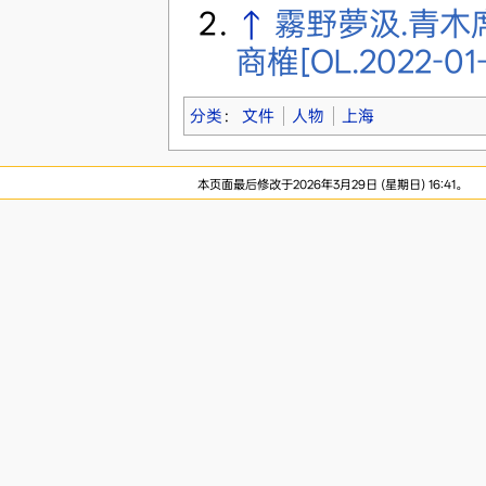
↑
霧野夢汲.青木席
商榷[OL.2022-01-
分类
：
文件
人物
上海
本页面最后修改于2026年3月29日 (星期日) 16:41。