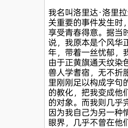
我名叫洛里达·洛里
关重要的事件发生时
享受青春得意。据当
说，我原本是个风华
年，带着一丝忧郁，
由于正黄旗通天纹染
兽人学耆宿，无不折
里刚刚足以构成字句
的教化，把我变成他
的对象。而我则几乎
因为我自己为另一种
眼界，几乎不曾在他