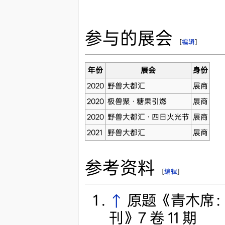
参与的展会
[
编辑
]
年份
展会
身份
2020
野兽大都汇
展商
2020
极兽聚 · 糖果引燃
展商
2020
野兽大都汇 · 四日火光节
展商
2021
野兽大都汇
展商
参考资料
[
编辑
]
↑
原题《青木席
刊》7 卷 11 期