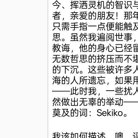
今、挥洒灵机的智识
者，亲爱的朋友！那
只需手指一点便能触
思。虽然我遍阅世事
教诲，他的身心已经
无数哲思的挤压而不
的下沉。这些被许多
海的人所遗忘，如果
——此时我，一些扰
然做出无辜的举动—
莫及的词：Sekiko。
我该如何描述，噢，