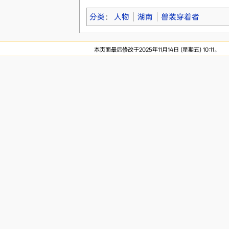
分类
：
人物
湖南
兽装穿着者
本页面最后修改于2025年11月14日 (星期五) 10:11。