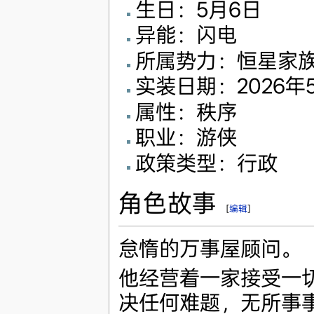
生日：5月6日
异能：闪电
所属势力：恒星家
实装日期：2026年
属性：秩序
职业：游侠
政策类型：行政
角色故事
[
编辑
]
怠惰的万事屋顾问。
他经营着一家接受一
决任何难题，无所事