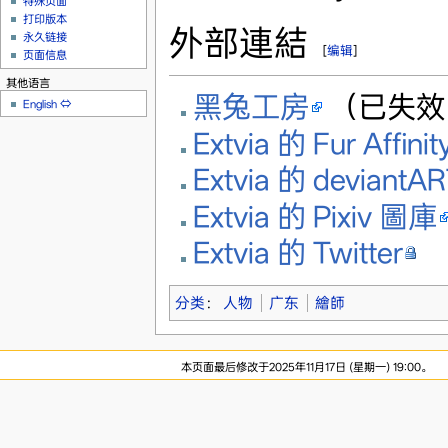
特殊页面
打印版本
外部連結
永久链接
[
编辑
]
页面信息
其他语言
黑兔工房
（已失效
English
⇔
Extvia 的 Fur Affin
Extvia 的 deviant
Extvia 的 Pixiv 圖庫
Extvia 的 Twitter
分类
：
人物
广东
繪師
本页面最后修改于2025年11月17日 (星期一) 19:00。