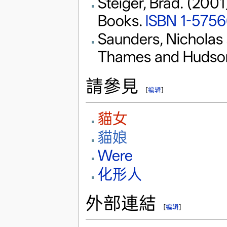
Steiger, Brad. (2001
Books.
ISBN 1-575
Saunders, Nicholas 
Thames and Hudso
請參見
[
编辑
]
貓女
貓娘
Were
化形人
外部連結
[
编辑
]