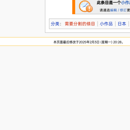
此条目是一个
小作
请通過
編輯 / 修訂
分类
：
需要分割的條目
小作品
日本
本页面最后修改于2025年2月3日 (星期一) 20:28。