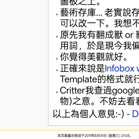
圖板之上。
藝術存庫... 老
可以改一下。我想不太
原先我有翻成獸 or
用詞，於是現今我
你覺得美觀就好。
正確來說是
Infobox 
Template的格式就行
Critter我查過googl
物)之意。不妨去看
以上為個人意見:-) -
D
本页面最后修改于2011年8月31日 (星期三) 21:03。