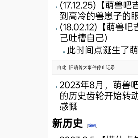
(17.12.25)
到高冷的兽崽子的
(18.02.12)【
己吐槽自己)
此时间点诞生了
2023年8月，萌
的历史齿轮开始转动
感慨
新历史
[
编辑
]