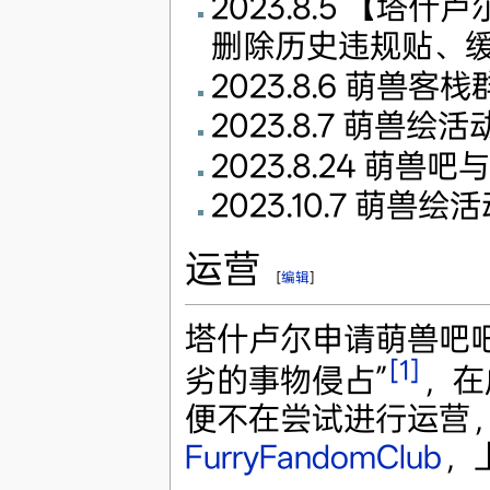
2023.8.5 【
删除历史违规贴、
2023.8.6 萌
2023.8.7 萌兽绘
2023.8.24 萌兽
2023.10.7 萌兽
运营
[
编辑
]
塔什卢尔申请萌兽吧
[1]
劣的事物侵占”
，在
便不在尝试进行运营
FurryFandomClub
，