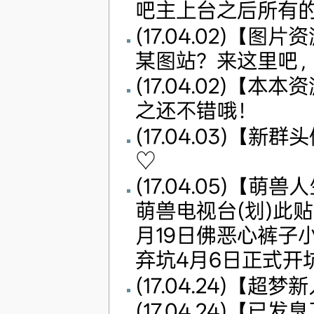
吧主上台之后所有
(17.04.02)
某图站？来这里吧
(17.04.02)
之还不错哦！
(17.04.03)【
♡
(17.04.05)
萌兽电视台(划)此贴
月19日佛恶心裤子
弃坑4月6日正式开
(17.04.24)【超
(17.04.24)【已