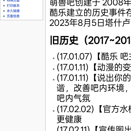
萌兽吧创建于 2008
特殊页面
打印版本
酷乐建立的历史事件存
永久链接
页面信息
2023年8月5日塔
旧历史（2017~20
(17.01.07)【酷乐
(17.01.11)【动漫
(17.01.11)【
谐，改善吧内环境
吧内气氛
(17.02.02)
更健康
(17.02.11)【