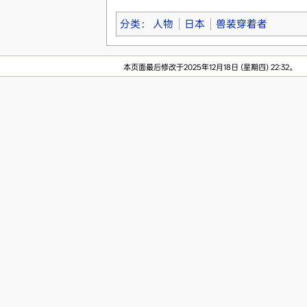
分类
：
人物
日本
兽装穿着者
本页面最后修改于2025年12月18日 (星期四) 22:32。