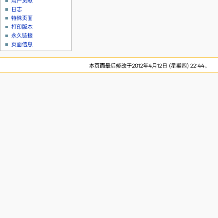
用户贡献
日志
特殊页面
打印版本
永久链接
页面信息
本页面最后修改于2012年4月12日 (星期四) 22:44。