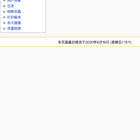
用户贡献
日志
特殊页面
打印版本
永久链接
页面信息
本页面最后修改于2020年6月19日 (星期五) 13:11。