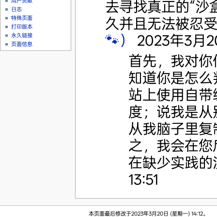
用户贡献
去寻找真正的“沙盒
日志
特殊页面
久并且无法被忍
打印版本
🐾）
2023年3月20日
永久链接
页面信息
首先，我对你
知道你是怎么
站上使用自带
度；说我是从
从我脑子里复
之，我会在您
在缺少实践的沉
13:51
本页面最后修改于2023年3月20日 (星期一) 14:12。