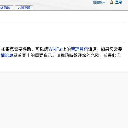
登录
创建账户
加坡简体
台灣正體
。如果您需要協助，可以讓
WikiFur
上的
管理員們
知道。如果您需要
版權訊息
及首頁上的重要資訊。這裡隨時歡迎您的光臨，我是歡迎