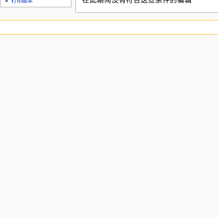
在此期间没有符合这些条件的编辑
打印版本