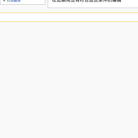
在此期间没有符合这些条件的编辑
打印版本