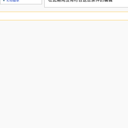
在此期间没有符合这些条件的编辑
打印版本