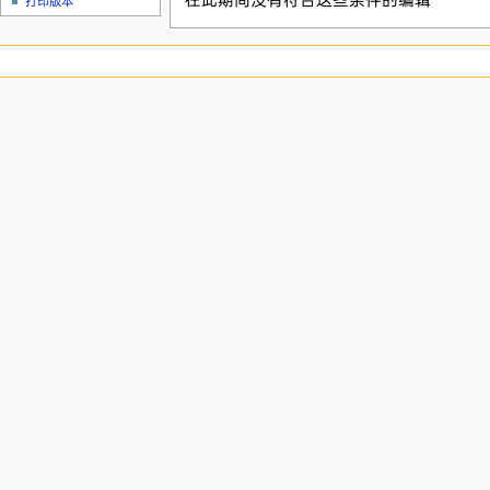
在此期间没有符合这些条件的编辑
打印版本