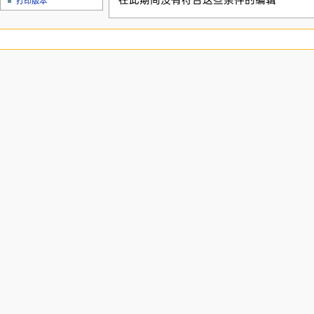
在此期间没有符合这些条件的编辑
打印版本