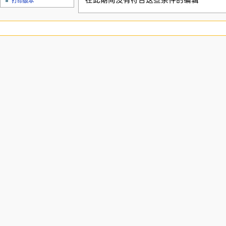
在此期间没有符合这些条件的编辑
打印版本