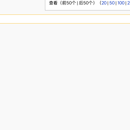
查看（前50个 | 后50个）（
20
|
50
|
100
|
2