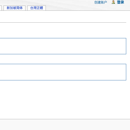
登录
创建账户
新加坡简体
台灣正體